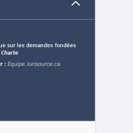
ue sur les demandes fondées
a
Charte
r :
Équipe Jurisource.ca