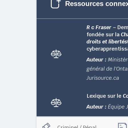
Ressources conne
R c Fraser
– Dem
fondée sur la
Ch
droits et libertés
cyberapprentiss
Auteur :
Ministè
général de l'Onta
Jurisource.ca
Lexique sur le
Co
Auteur :
Équipe 
Criminel / Pénal