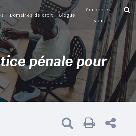
Connectez-
es
Domaines de droit
Blogue
vous
stice pénale pour