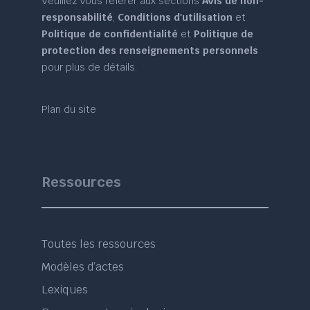
Veuillez vous référer aux sections
Avis de non-
responsabilité
,
Conditions d'utilisation
et
Politique de confidentialité
et
Politique de
protection des renseignements personnels
pour plus de détails.
Plan du site
Ressources
Toutes les ressources
Modèles d’actes
Lexiques