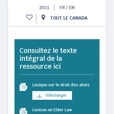
2011
FR / EN
TOUT LE CANADA
Consultez le texte
intégral de la
ressource ici
Lexique sur le droit des aînés
Télécharger
Lexicon on Elder Law