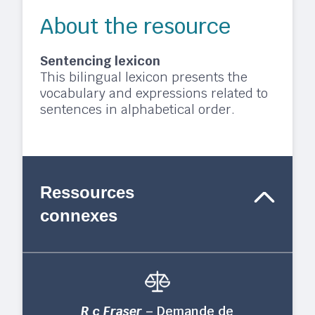
About the resource
Sentencing lexicon
This bilingual lexicon presents the
vocabulary and expressions related to
sentences in alphabetical order.
Ressources
connexes
R c Fraser
– Demande de