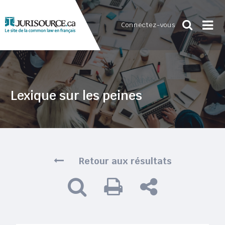
Connectez-vous
Lexique sur les peines
Retour aux résultats