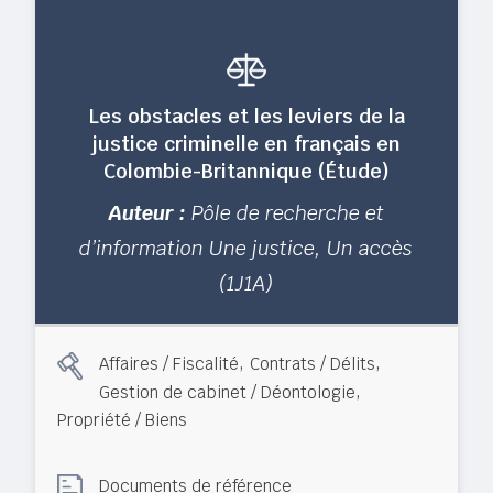
Les obstacles et les leviers de la
justice criminelle en français en
Colombie-Britannique (Étude)
Auteur :
Pôle de recherche et
d’information Une justice, Un accès
(1J1A)
,
,
Affaires / Fiscalité
Contrats / Délits
,
Gestion de cabinet / Déontologie
Propriété / Biens
Documents de référence