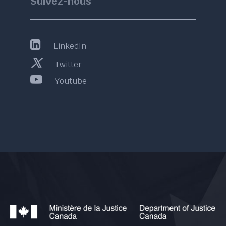
Suivez-nous
LinkedIn
Twitter
Youtube