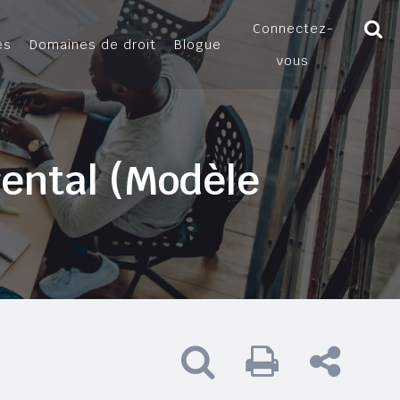
Connectez-
es
Domaines de droit
Blogue
vous
rental (Modèle