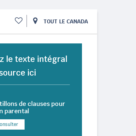
TOUT LE CANADA
z le texte intégral
source ici
illons de clauses pour
n parental
onsulter