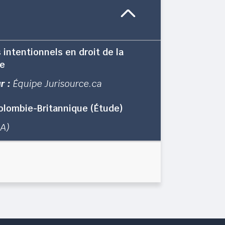
s intentionnels en droit de la
le
r :
Équipe Jurisource.ca
 Colombie-Britannique (Étude)
1A)