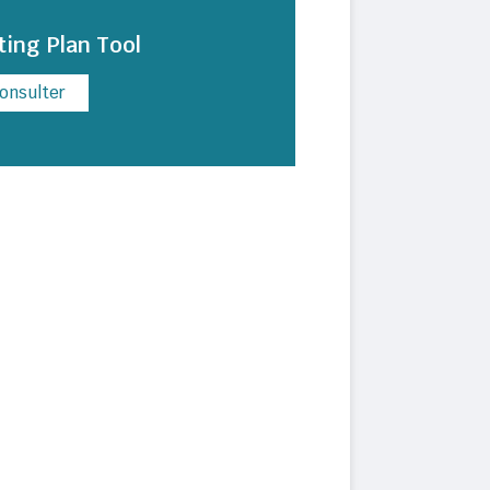
ting Plan Tool
onsulter