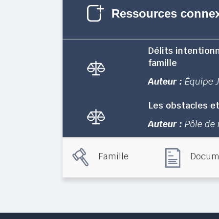
Ressources conne
Délits intentionn
famille
Auteur :
Équipe 
Les obstacles et
Auteur :
Pôle de 
Famille
Docume