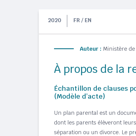
2020
FR / EN
Auteur :
Ministère de
À propos de la 
Échantillon de clauses p
(Modèle d’acte)
Un plan parental est un docume
dont les parents élèveront leur
séparation ou un divorce. Le pr