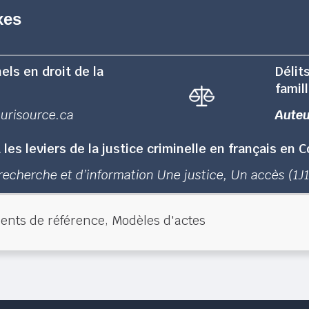
xes
els en droit de la
Délit
famil
Jurisource.ca
Auteu
 les leviers de la justice criminelle en français en
recherche et d’information Une justice, Un accès (1J
,
nts de référence
Modèles d'actes