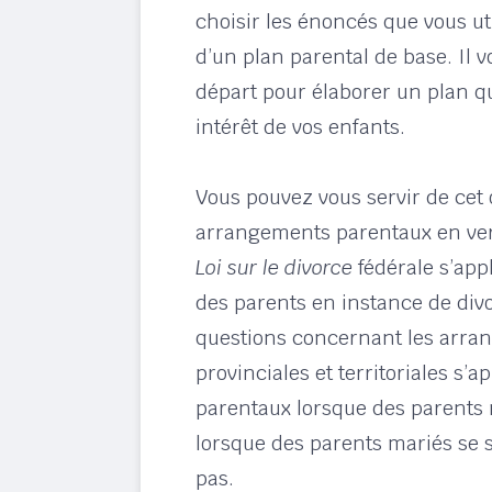
choisir les énoncés que vous uti
d’un plan parental de base. Il v
départ pour élaborer un plan qu
intérêt de vos enfants.
Vous pouvez vous servir de cet 
arrangements parentaux en ver
Loi sur le divorce
fédérale s’app
des parents en instance de divo
questions concernant les arran
provinciales et territoriales s
parentaux lorsque des parents
lorsque des parents mariés se 
pas.