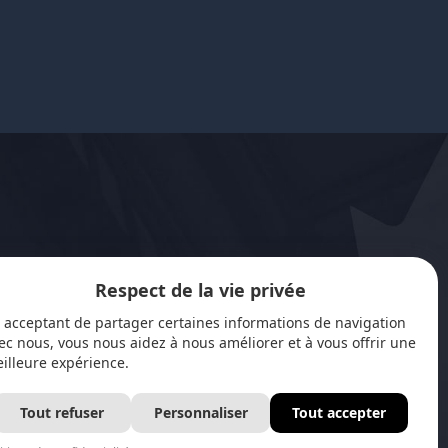
Respect de la vie privée
 acceptant de partager certaines informations de navigation
pour les langues
ec nous, vous nous aidez à nous améliorer et à vous offrir une
illeure expérience.
Tout refuser
Personnaliser
Tout accepter