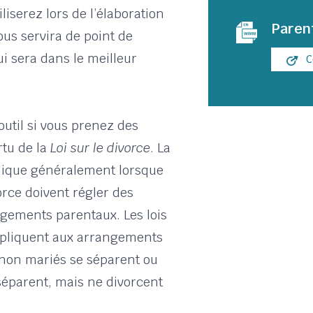
liserez lors de l’élaboration
Paren
ous servira de point de
i sera dans le meilleur
C
outil si vous prenez des
tu de la
Loi sur le divorce
. La
lique généralement lorsque
rce doivent régler des
gements parentaux. Les lois
’appliquent aux arrangements
 non mariés se séparent ou
séparent, mais ne divorcent