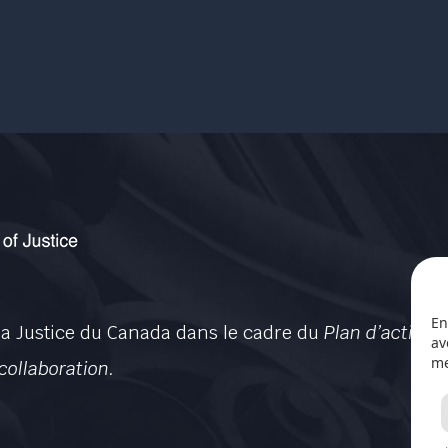
En
 la Justice du Canada dans le cadre du
Plan d’action 
av
me
collaboration.