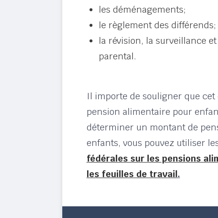
les déménagements;
le règlement des différends;
la révision, la surveillance e
parental.
Il importe de souligner que cet o
pension alimentaire pour enfan
déterminer un montant de pens
enfants, vous pouvez utiliser le
fédérales sur les pensions al
les feuilles de travail
.