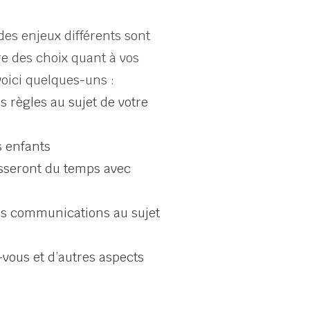
des enjeux différents sont
re des choix quant à vos
voici quelques-uns :
 règles au sujet de votre
s enfants
asseront du temps avec
les communications au sujet
-vous et d’autres aspects