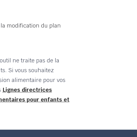
t la modification du plan
util ne traite pas de la
ts. Si vous souhaitez
ion alimentaire pour vos
s
Lignes directrices
imentaires pour enfants et