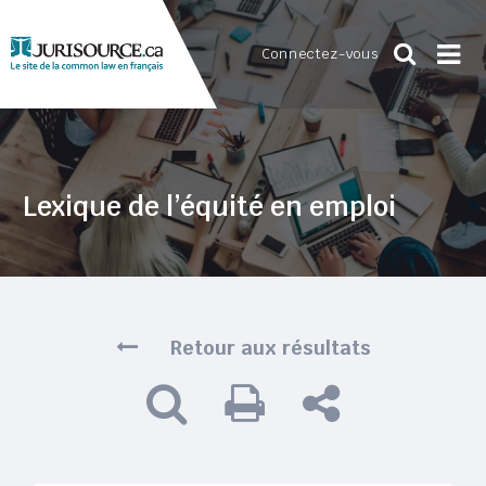
Connectez-vous
Lexique de l’équité en emploi
Retour aux résultats