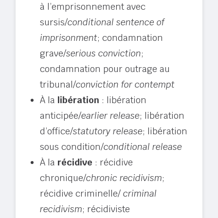
à l’emprisonnement avec
sursis/
conditional sentence of
imprisonment
; condamnation
grave/
serious conviction
;
condamnation pour outrage au
tribunal/
conviction for contempt
À la
libération
: libération
anticipée/
earlier release
; libération
d’office/
statutory
release
; libération
sous condition/
conditional release
À la
récidive
: récidive
chronique/
chronic recidivism
;
récidive criminelle/
criminal
recidivism
; récidiviste