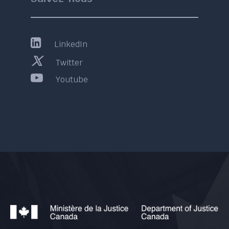
LinkedIn
Twitter
Youtube