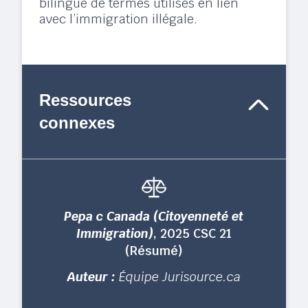
bilingue de termes utilisés en lien
avec l’immigration illégale.
Ressources
connexes
Pepa c Canada (Citoyenneté et
Immigration)
, 2025 CSC 21
(Résumé)
Auteur :
Équipe Jurisource.ca