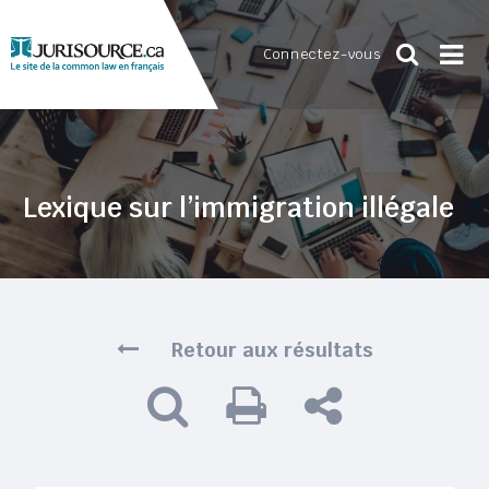
Connectez-vous
Lexique sur l’immigration illégale
Retour aux résultats