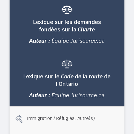
Lexique sur les demandes
fondées sur la
Charte
Auteur :
Équipe Jurisource.ca
Lexique sur le
Code de la route
de
l’Ontario
Auteur :
Équipe Jurisource.ca
,
Immigration / Réfugiés
Autre(s)