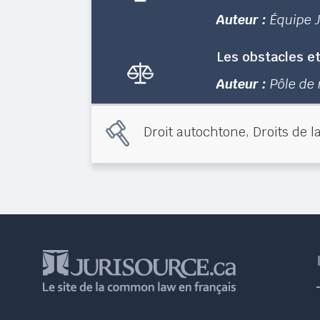
Auteur :
Équipe 
Les obstacles et
Auteur :
Pôle de 
,
Droit autochtone
Droits de 