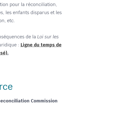
tion pour la réconciliation,
, les enfants disparus et les
n, etc.
nséquences de la
Loi sur les
uridique :
Ligne du temps de
sé)
.
rce
 Reconciliation Commission