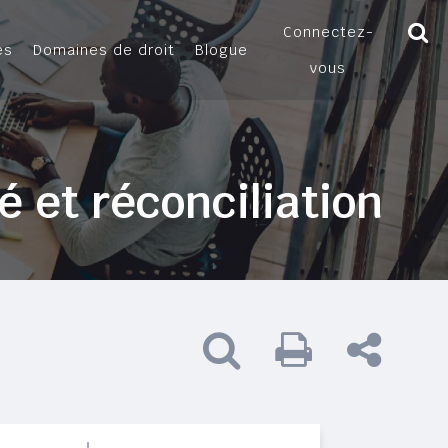
Connectez-
es
Domaines de droit
Blogue
vous
é et réconciliation