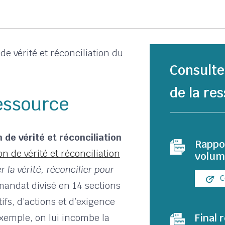
e vérité et réconciliation du
Consulte
de la res
ressource
 de vérité et réconciliation
Rappor
 de vérité et réconciliation
volum
 la vérité, réconcilier pour
C
mandat divisé en 14 sections
ifs, d’actions et d’exigence
Final 
exemple, on lui incombe la