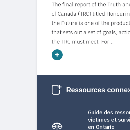
The final report of the Truth a
of Canada (TRC) titled Honourin
the Future is one of the produc
that sets out a set of goals, ac
the TRC must meet. For...
Ressources conne
Guide des resso
victimes et surv
en Ontario