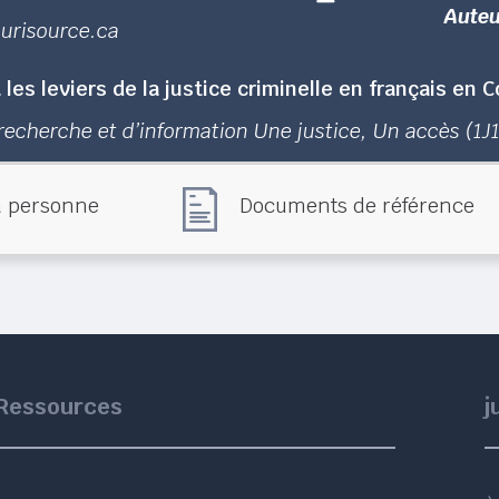
Auteu
Jurisource.ca
 les leviers de la justice criminelle en français en
recherche et d’information Une justice, Un accès (1J
la personne
Documents de référence
Ressources
j