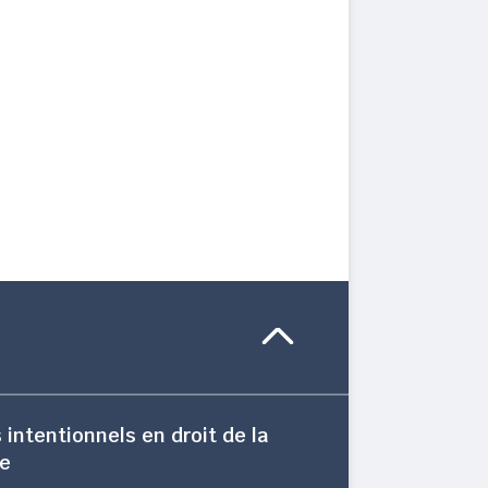
s intentionnels en droit de la
le