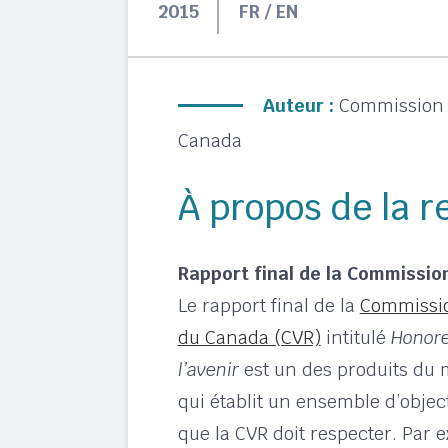
2015
FR / EN
Auteur :
Commission d
Canada
À propos de la 
Rapport final de la Commission
Le rapport final de la
Commission
du Canada (CVR)
intitulé
Honorer
l’avenir
est un des produits du 
qui établit un ensemble d’object
que la CVR doit respecter. Par 