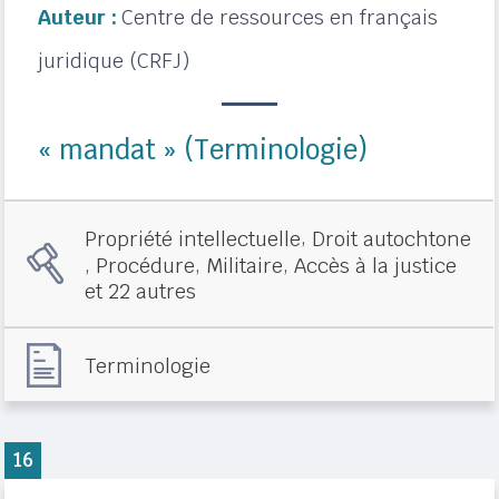
Auteur :
Centre de ressources en français
juridique (CRFJ)
« mandat » (Terminologie)
,
Propriété intellectuelle
Droit autochtone
,
,
,
Procédure
Militaire
Accès à la justice
et 22 autres
Terminologie
16