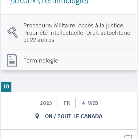
public
» (Terminologie)
,
,
,
Procédure
Militaire
Accès à la justice
,
Propriété intellectuelle
Droit autochtone
et 22 autres
Terminologie
10
2023
FR
WEB
ON
/
TOUT LE CANADA