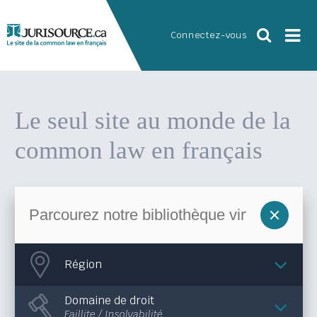
Connectez-vous
Le seul site au monde
de la
common law en français
Région
Domaine de droit
Faillite / Insolvabilité