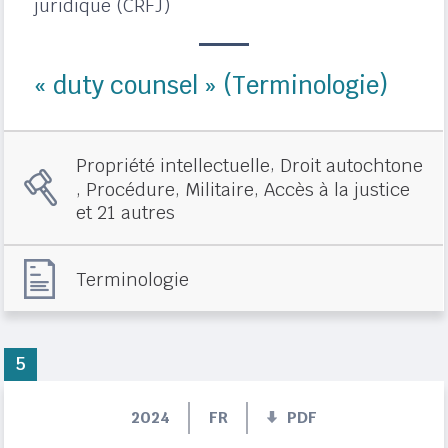
juridique (CRFJ)
« duty counsel » (Terminologie)
,
Propriété intellectuelle
Droit autochtone
,
,
,
Procédure
Militaire
Accès à la justice
et 21 autres
Terminologie
5
2024
FR
PDF