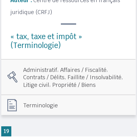
Auteur :
Centre de ressources en français
juridique (CRFJ)
« tax, taxe et impôt »
(Terminologie)
,
,
Administratif
Affaires / Fiscalité
,
,
Contrats / Délits
Faillite / Insolvabilité
,
Litige civil
Propriété / Biens
Terminologie
19