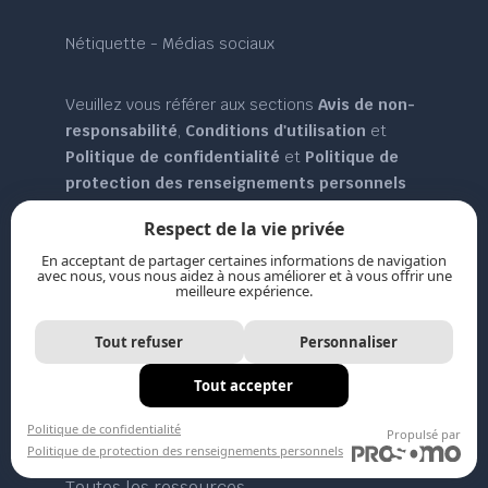
Nétiquette - Médias sociaux
Veuillez vous référer aux sections
Avis de non-
responsabilité
,
Conditions d'utilisation
et
Politique de confidentialité
et
Politique de
protection des renseignements personnels
pour plus de détails.
Respect de la vie privée
En acceptant de partager certaines informations de navigation
avec nous, vous nous aidez à nous améliorer et à vous offrir une
Plan du site
meilleure expérience.
Tout refuser
Personnaliser
Ressources
Tout accepter
Politique de confidentialité
Propulsé par
Politique de protection des renseignements personnels
Toutes les ressources