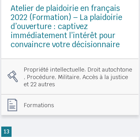
Atelier de plaidoirie en français
2022 (Formation) – La plaidoirie
d’ouverture : captivez
immédiatement l’intérêt pour
convaincre votre décisionnaire
,
Propriété intellectuelle
Droit autochtone
,
,
,
Procédure
Militaire
Accès à la justice
et 22 autres
Formations
13