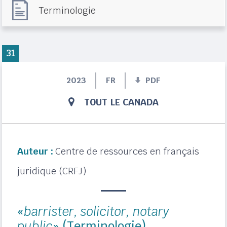
Terminologie
31
2023
FR
PDF
TOUT LE CANADA
Auteur :
Centre de ressources en français
juridique (CRFJ)
«
barrister, solicitor, notary
public
» (Terminologie)