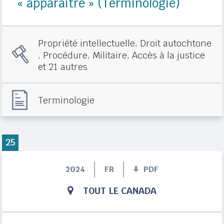
« apparaître » (Terminologie)
,
Propriété intellectuelle
Droit autochtone
,
,
,
Procédure
Militaire
Accès à la justice
et 21 autres
Terminologie
25
2024
FR
PDF
TOUT LE CANADA