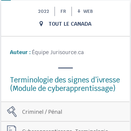
2022
FR
WEB
TOUT LE CANADA
Auteur :
Équipe Jurisource.ca
Terminologie des signes d’ivresse
(Module de cyberapprentissage)
Criminel / Pénal
,