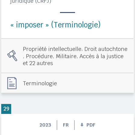
juridique (CRFJ)
« imposer » (Terminologie)
,
Propriété intellectuelle
Droit autochtone
,
,
,
Procédure
Militaire
Accès à la justice
et 22 autres
Terminologie
29
2023
FR
PDF