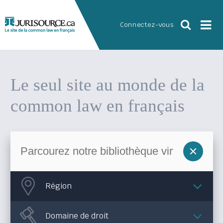
Connectez-vous
Le seul site au monde
de la
common law en français
Région
Domaine de droit