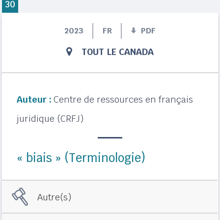
30
2023
FR
PDF
TOUT LE CANADA
Auteur :
Centre de ressources en français
juridique (CRFJ)
« biais » (Terminologie)
Autre(s)