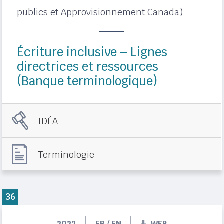
publics et Approvisionnement Canada)
Écriture inclusive – Lignes
directrices et ressources
(Banque terminologique)
IDÉA
Terminologie
36
2022
FR / EN
WEB