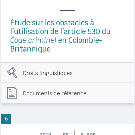
Étude sur les obstacles à
l’utilisation de l’article 530 du
Code criminel
en Colombie-
Britannique
Droits linguistiques
Documents de référence
6
2019
FR
PDF