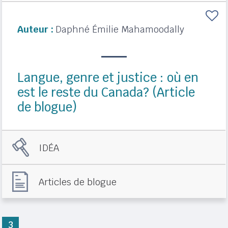
Auteur :
Daphné Émilie Mahamoodally
Langue, genre et justice : où en
est le reste du Canada? (Article
de blogue)
IDÉA
Articles de blogue
3