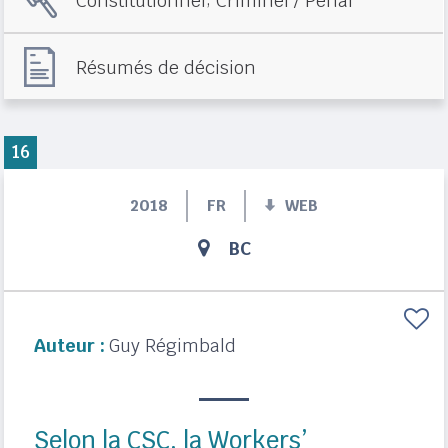
Constitutionnel
Criminel / Pénal
Résumés de décision
16
2018
FR
WEB
BC
Auteur :
Guy Régimbald
Selon la CSC, la Workers’