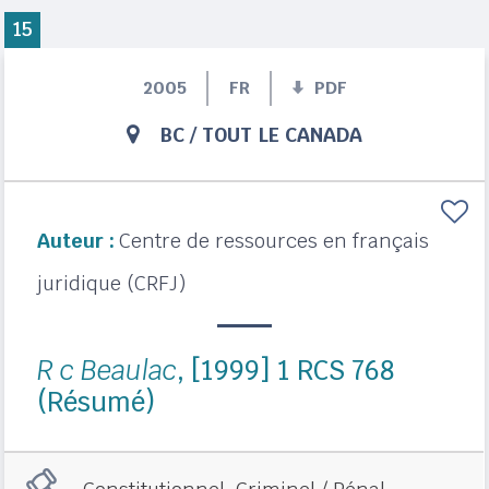
15
2005
FR
PDF
BC
/
TOUT LE CANADA
Auteur :
Centre de ressources en français
juridique (CRFJ)
R c Beaulac
, [1999] 1 RCS 768
(Résumé)
,