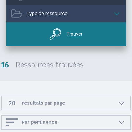
Type de ressource
Trouver
16
Ressources trouvées
résultats par page
Par pertinence