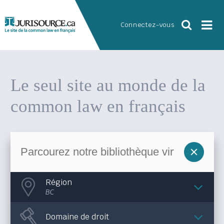
Connectez-vous
Le seul site au monde
de la
common law en français
Région
BC
Domaine de droit