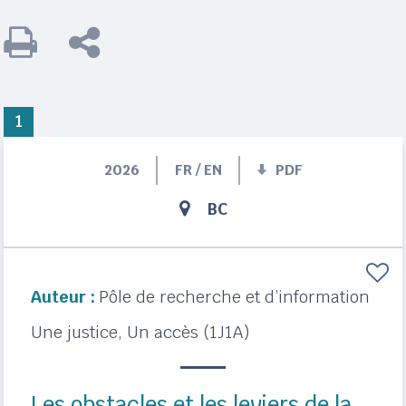
1
2026
FR / EN
PDF
BC
Auteur :
Pôle de recherche et d’information
Une justice, Un accès (1J1A)
Les obstacles et les leviers de la