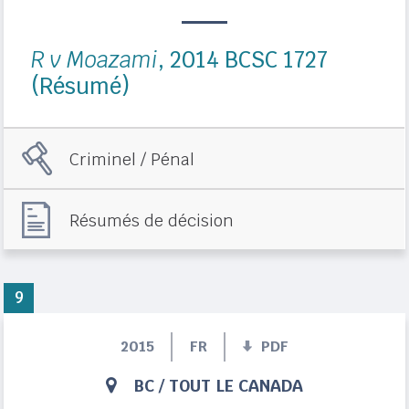
R v Moazami
, 2014 BCSC 1727
(Résumé)
Criminel / Pénal
Résumés de décision
9
2015
FR
PDF
BC
/
TOUT LE CANADA