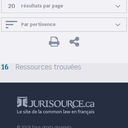
résultats par page
Par pertinence
16
Ressources trouvées
© 2019 Tous droits réservés