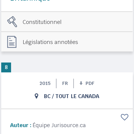
Constitutionnel
Législations annotées
8
2015
FR
PDF
BC
/
TOUT LE CANADA
Auteur :
Équipe Jurisource.ca