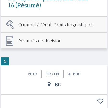
16 (Résumé)
,
Criminel / Pénal
Droits linguistiques
Résumés de décision
5
2019
FR / EN
PDF
BC