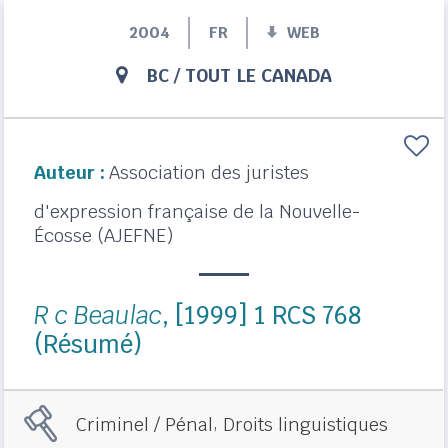
2004
FR
WEB
BC
/
TOUT LE CANADA
Auteur :
Association des juristes
d'expression française de la Nouvelle-
Écosse (AJEFNE)
R c Beaulac
, [1999] 1 RCS 768
(Résumé)
,
Criminel / Pénal
Droits linguistiques