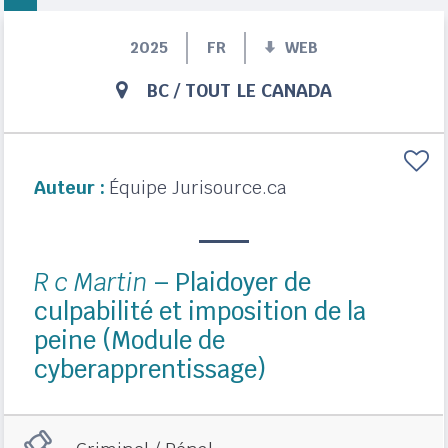
2025
FR
WEB
BC
/
TOUT LE CANADA
Auteur :
Équipe Jurisource.ca
R c Martin
– Plaidoyer de
culpabilité et imposition de la
peine (Module de
cyberapprentissage)