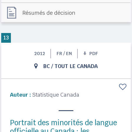
Résumés de décision
13
2012
FR / EN
PDF
BC
/
TOUT LE CANADA
Auteur :
Statistique Canada
Portrait des minorités de langue
officielle au Canada : les