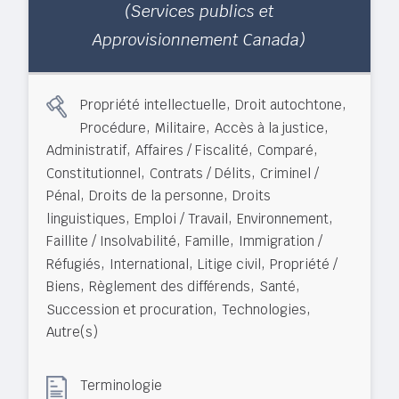
(Services publics et
Approvisionnement Canada)
,
,
Propriété intellectuelle
Droit autochtone
,
,
,
Procédure
Militaire
Accès à la justice
,
,
,
Administratif
Affaires / Fiscalité
Comparé
,
,
Constitutionnel
Contrats / Délits
Criminel /
,
,
Pénal
Droits de la personne
Droits
,
,
,
linguistiques
Emploi / Travail
Environnement
,
,
Faillite / Insolvabilité
Famille
Immigration /
,
,
,
Réfugiés
International
Litige civil
Propriété /
,
,
,
Biens
Règlement des différends
Santé
,
,
Succession et procuration
Technologies
Autre(s)
Terminologie