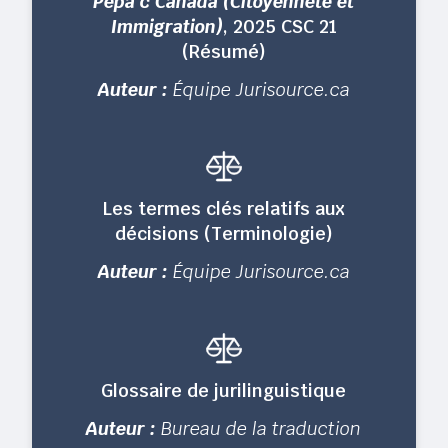
Pepa c Canada (Citoyenneté et
Immigration)
, 2025 CSC 21
(Résumé)
Auteur :
Équipe Jurisource.ca
Les termes clés relatifs aux
décisions (Terminologie)
Auteur :
Équipe Jurisource.ca
Glossaire de jurilinguistique
Auteur :
Bureau de la traduction