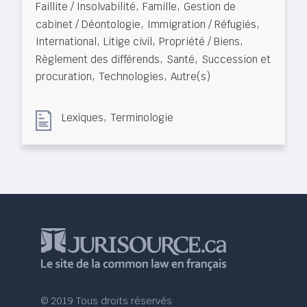
,
,
Faillite / Insolvabilité
Famille
Gestion de
,
,
cabinet / Déontologie
Immigration / Réfugiés
,
,
,
International
Litige civil
Propriété / Biens
,
,
Règlement des différends
Santé
Succession et
,
,
procuration
Technologies
Autre(s)
,
Lexiques
Terminologie
© 2019 Tous droits réservés