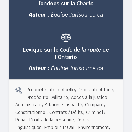
fondées sur la
Charte
Auteur :
Équipe Jurisource.ca
Lexique sur le
Code de la route
de
l’Ontario
Auteur :
Équipe Jurisource.ca
,
,
Propriété intellectuelle
Droit autochtone
,
,
,
Procédure
Militaire
Accès à la justice
,
,
,
Administratif
Affaires / Fiscalité
Comparé
,
,
Constitutionnel
Contrats / Délits
Criminel /
,
,
Pénal
Droits de la personne
Droits
,
,
,
linguistiques
Emploi / Travail
Environnement