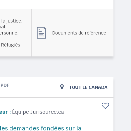
,
la justice
,
nal
,
Documents de référence
personne
 Réfugiés
PDF
TOUT LE CANADA
eur :
Équipe Jurisource.ca
 les demandes fondées sur la