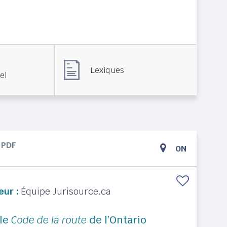
Lexiques
el
PDF
ON
eur :
Équipe Jurisource.ca
 le
Code de la route
de l’Ontario