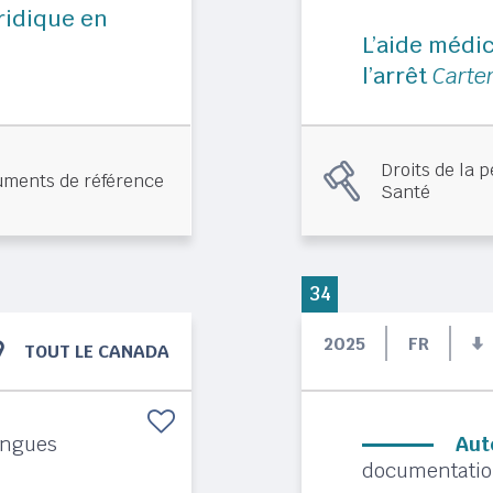
ridique en
L’aide médi
l’arrêt
Carte
Droits de la 
ments de référence
Santé
34
2025
FR
TOUT LE CANADA
angues
Aut
documentation