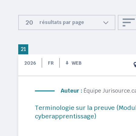
résultats par page
21
2026
FR
WEB
Auteur :
Équipe Jurisource.c
Terminologie sur la preuve (Modu
cyberapprentissage)