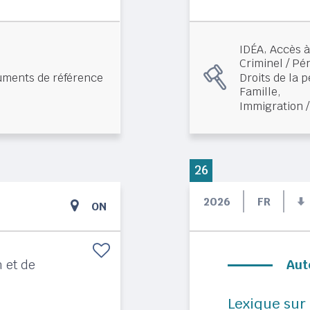
,
IDÉA
Accès à 
Criminel / Pé
ments de référence
Droits de la 
,
Famille
Immigration /
26
2026
FR
ON
 et de
Aut
Lexique sur