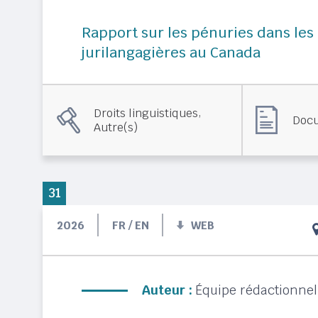
Rapport sur les pénuries dans les
jurilangagières au Canada
,
Droits linguistiques
Docu
Autre(s)
31
2026
FR / EN
WEB
Auteur :
Équipe rédactionne