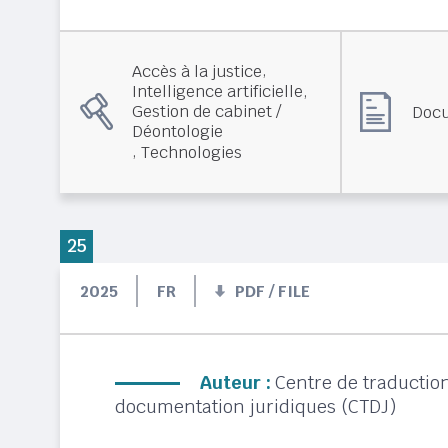
,
Accès à la justice
,
Intelligence artificielle
Gestion de cabinet /
Docu
Déontologie
,
Technologies
25
2025
FR
PDF / FILE
Auteur :
Centre de traduction
documentation juridiques (CTDJ)