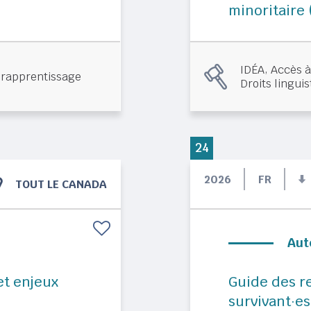
minoritaire 
,
IDÉA
Accès à 
rapprentissage
Droits lingui
24
2026
FR
TOUT LE CANADA
Aut
 et enjeux
Guide des re
survivant·es