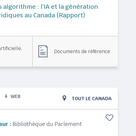
s algorithme : l’IA et la génération
uridiques au Canada (Rapport)
,
rtificielle
Documents de référence
WEB
TOUT LE CANADA
eur :
Bibliothèque du Parlement