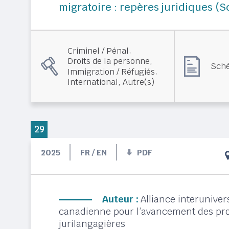
migratoire : repères juridiques (
,
Criminel / Pénal
,
Droits de la personne
Sché
,
Immigration / Réfugiés
,
International
Autre(s)
29
2025
FR / EN
PDF
Auteur :
Alliance interuniver
canadienne pour l’avancement des pro
jurilangagières