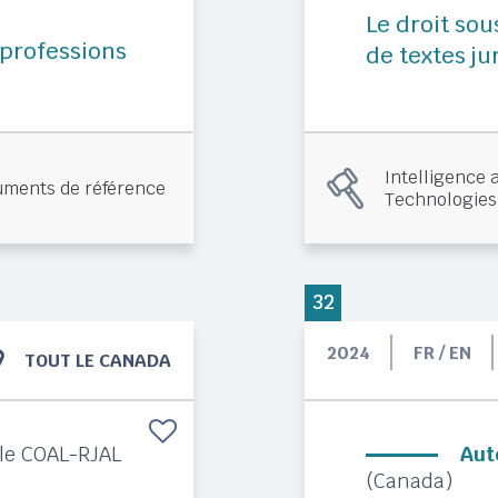
Le droit sou
 professions
de textes j
Intelligence a
ments de référence
Technologies
32
2024
FR / EN
TOUT LE CANADA
lle COAL-RJAL
Aut
(Canada)