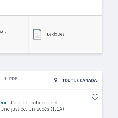
,
nal
Lexiques
PDF
TOUT LE CANADA
eur :
Pôle de recherche et
 Une justice, Un accès (1J1A)