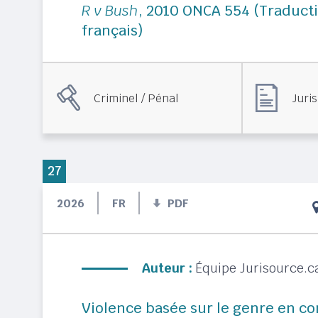
R v Bush
, 2010 ONCA 554 (Traduct
français)
Criminel / Pénal
Juri
27
2026
FR
PDF
Auteur :
Équipe Jurisource.c
Violence basée sur le genre en co