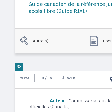
Guide canadien de la référence ju
accès libre (Guide RJAL)
Autre(s)
Docu
33
2024
FR / EN
WEB
Auteur :
Commissariat aux l
officielles (Canada)