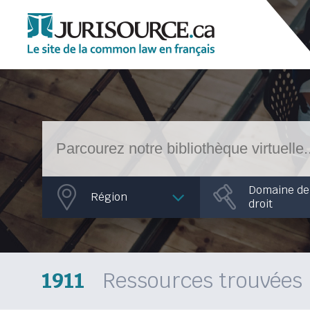
Domaine de
Région
droit
1911
Ressources trouvées