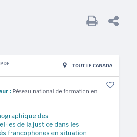
PDF
TOUT LE CANADA
eur :
Réseau national de formation en
mographique des
l·les de la justice dans les
s francophones en situation