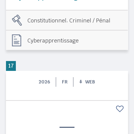
,
Constitutionnel
Criminel / Pénal
Cyberapprentissage
17
2026
FR
WEB