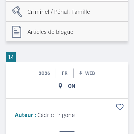
,
Criminel / Pénal
Famille
Articles de blogue
14
2026
FR
WEB
ON
Auteur :
Cédric Engone