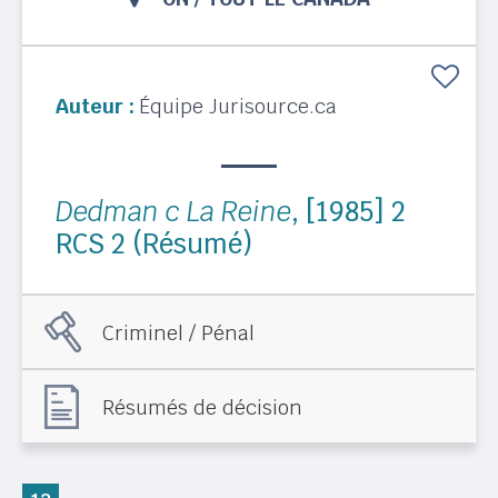
Auteur :
Équipe Jurisource.ca
Dedman c La Reine
, [1985] 2
RCS 2 (Résumé)
Criminel / Pénal
Résumés de décision