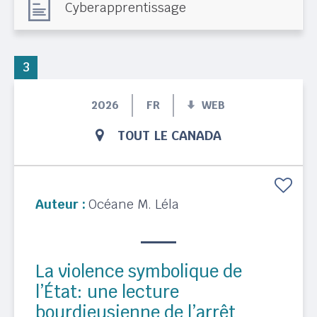
Cyberapprentissage
3
2026
FR
WEB
TOUT LE CANADA
Auteur :
Océane M. Léla
La violence symbolique de
l’État: une lecture
bourdieusienne de l’arrêt