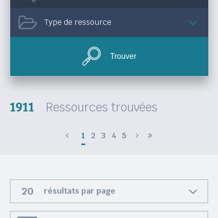
Type de ressource
Trouver
1911
Ressources trouvées
1
2
3
4
5
résultats par page