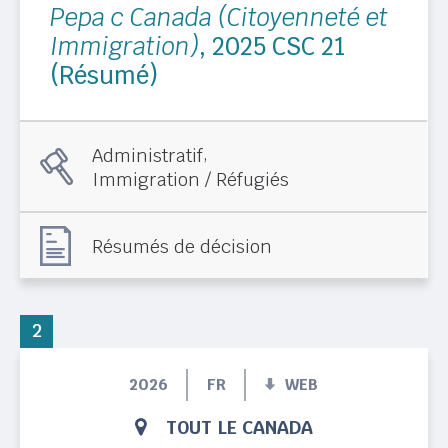
Pepa c Canada (Citoyenneté et
Immigration)
, 2025 CSC 21
(Résumé)
,
Administratif
Immigration / Réfugiés
Résumés de décision
2
2026
FR
WEB
TOUT LE CANADA