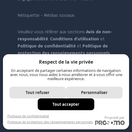
Nétiquette - Médias sociaux
Veuillez vous référer aux sections
Avis de non-
responsabilité
,
Conditions d'utilisation
et
Politique de confidentialité
et
Politique de
protection des renseignements personnels
pour plus de détails.
Respect de la vie privée
En acceptant de partager certaines informations de navigation
avec nous, vous nous aidez à nous améliorer et à vous offrir une
Plan du site
meilleure expérience.
Tout refuser
Personnaliser
Tout accepter
Ressources
Politique de confidentialité
Propulsé par
Politique de protection des renseignements personnels