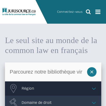
Connectez-vous
Le seul site au monde
de la
common law en français
Région
Domaine de droit